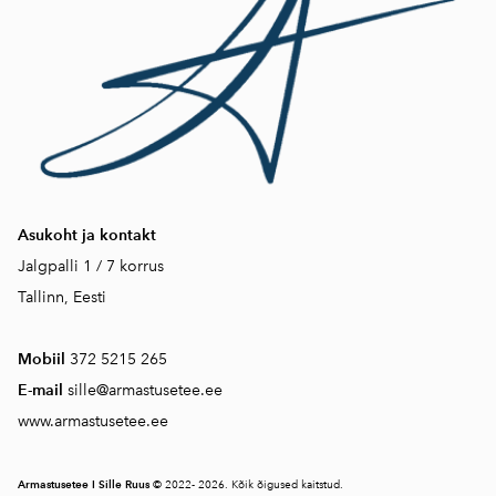
Asukoht ja kontakt
Jalgpalli 1 / 7 korrus
Tallinn, Eesti
Mobiil
372 5215 265
E-mail
sille@armastusetee.ee
www.armastusetee.ee
Armastusetee I Sille Ruus
© 2022- 2026. Kõik õigused kaitstud.