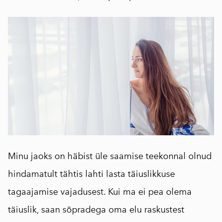
Minu jaoks on häbist üle saamise teekonnal olnud
hindamatult tähtis lahti lasta täiuslikkuse
tagaajamise vajadusest. Kui ma ei pea olema
täiuslik, saan sõpradega oma elu raskustest