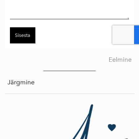
Eelmine
Järgmine