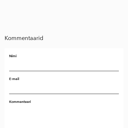
Kommentaarid
Nimi
E-mail
Kommenteeri