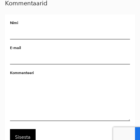
Kommentaarid
Nimi
E-mail
Kommenteeri