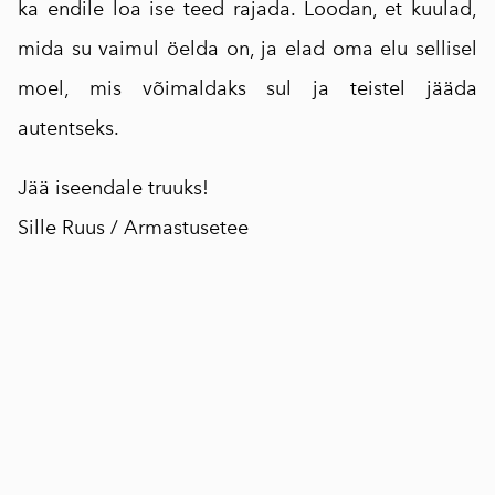
ka endile loa ise teed rajada. Loodan, et kuulad,
mida su vaimul öelda on, ja elad oma elu sellisel
moel, mis võimaldaks sul ja teistel jääda
autentseks.
Jää iseendale truuks!
Sille Ruus / Armastusetee