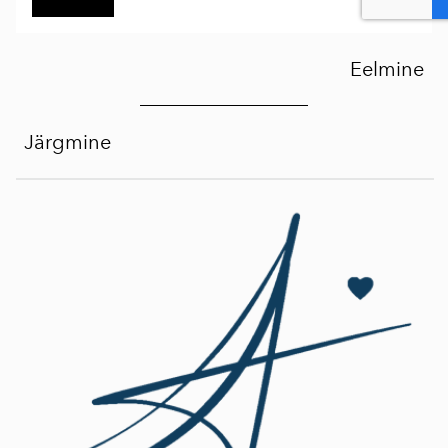
Eelmine
Järgmine